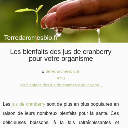
Les bienfaits des jus de cranberry
pour votre organisme
terredaromesbio.fr
Actu
Les bienfaits des jus de cranberry pour votre...
Les
jus de cranberry
sont de plus en plus populaires en
raison de leurs nombreux bienfaits pour la santé. Ces
délicieuses boissons, à la fois rafraîchissantes et