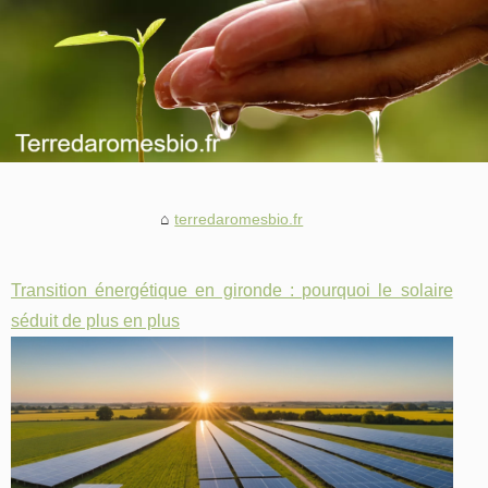
terredaromesbio.fr
Transition énergétique en gironde : pourquoi le solaire
séduit de plus en plus