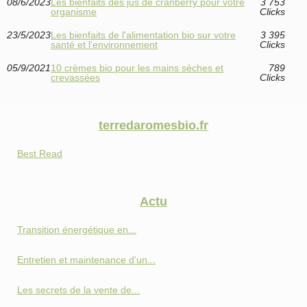
08/6/2023
Les bienfaits des jus de cranberry pour votre
3 753
organisme
Clicks
23/5/2023
Les bienfaits de l'alimentation bio sur votre
3 395
santé et l'environnement
Clicks
05/9/2021
10 crèmes bio pour les mains sèches et
789
crevassées
Clicks
terredaromesbio.fr
Best Read
Actu
Transition énergétique en...
Entretien et maintenance d'un...
Les secrets de la vente de...