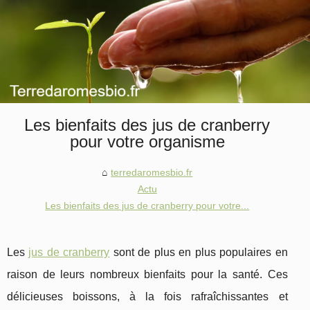
Les bienfaits des jus de cranberry
pour votre organisme
terredaromesbio.fr
Actu
Les bienfaits des jus de cranberry pour votre...
Les
jus de cranberry
sont de plus en plus populaires en
raison de leurs nombreux bienfaits pour la santé. Ces
délicieuses boissons, à la fois rafraîchissantes et